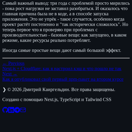
Самый важный вывод: три года с проблемой просто мирились
- пока рост нагрузки не заставил разобраться. И оказалось что
главная причина была не в коде, а в способе запуска
приложения. Это не упрёк - такое случается, особенно когда
проект растёт постепенно и "так исторически сложилось". Но
теперь первое что я проверяю при проблемах с
производительностью - базовые вещи: как запущено, в каком
режиме, какие ресурсы реально потребляет.
Иногда самые простые вещи дают самый большой эффект.
← Previous
Next.js + Cloudflare: как я настроил кэш и что пошло не так
Next →
Как я опубликовал свой первый npm-пакет на втором курсе
❯
©
2026
Дмитрий Каиргельдин. Все права защищены.
Создано с помощью Next.js, TypeScript и Tailwind CSS